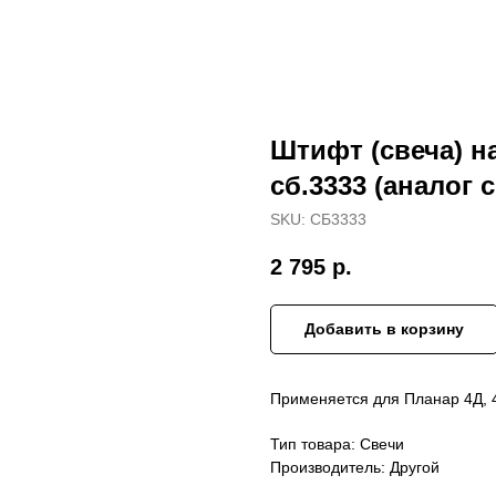
Штифт (свеча) н
сб.3333 (аналог с
SKU:
СБ3333
2 795
р.
Добавить в корзину
Применяется для Планар 4Д, 
Тип товара: Свечи
Производитель: Другой