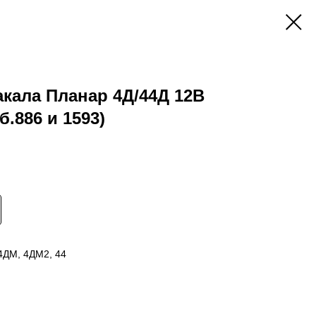
акала Планар 4Д/44Д 12В
б.886 и 1593)
4ДМ, 4ДМ2, 44